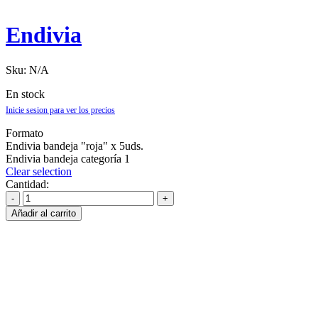
Endivia
Sku:
N/A
En stock
Inicie sesion para ver los precios
Formato
Endivia bandeja "roja" x 5uds.
Endivia bandeja categoría 1
Clear selection
Cantidad:
Añadir al carrito