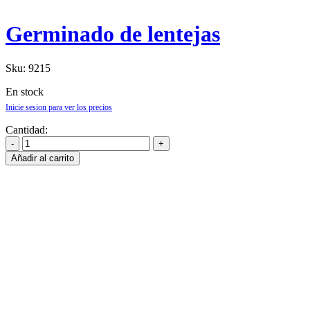
Germinado de lentejas
Sku:
9215
En stock
Inicie sesion para ver los precios
Cantidad:
Añadir al carrito