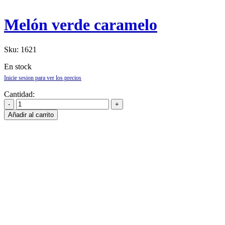
Melón verde caramelo
Sku:
1621
En stock
Inicie sesion para ver los precios
Cantidad:
Añadir al carrito