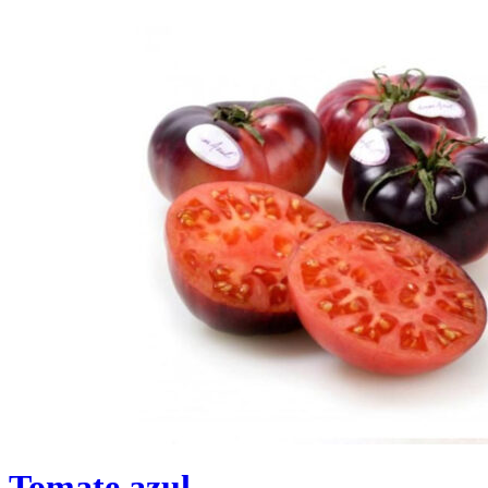
Tomate azul