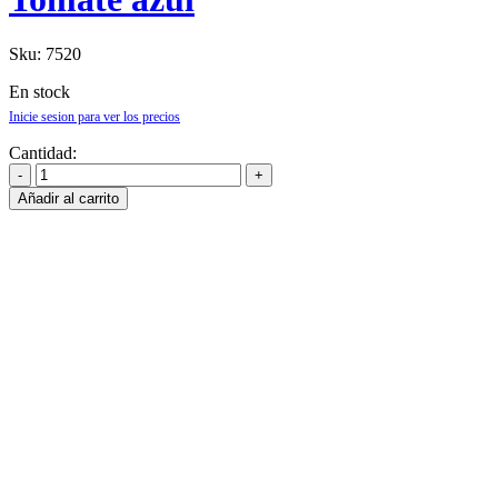
Sku:
7520
En stock
Inicie sesion para ver los precios
Cantidad:
Añadir al carrito