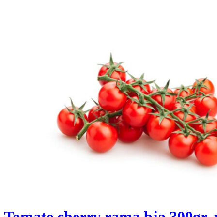
Tomate cherry rama bja 300gr. 