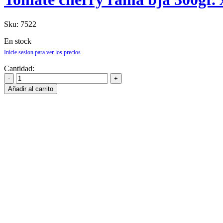
Sku:
7522
En stock
Inicie sesion para ver los precios
Cantidad:
Añadir al carrito