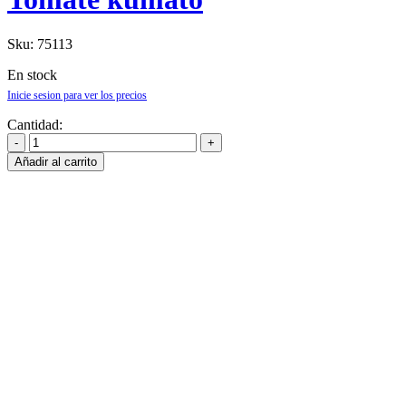
Sku:
75113
En stock
Inicie sesion para ver los precios
Cantidad:
Añadir al carrito