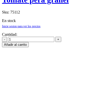
Sku:
75112
En stock
Inicie sesion para ver los precios
Cantidad:
Añadir al carrito