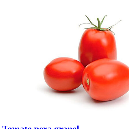
Tomate pera granel