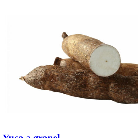
Yuca a granel