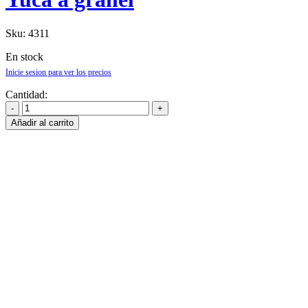
Sku:
4311
En stock
Inicie sesion para ver los precios
Cantidad:
Añadir al carrito