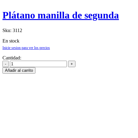
Plátano manilla de segunda
Sku:
3112
En stock
Inicie sesion para ver los precios
Cantidad:
Añadir al carrito