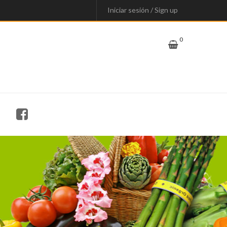
Iniciar sesión
/
Sign up
0