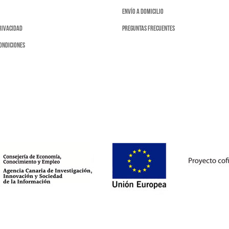
Envío a domicilio
privacidad
Preguntas frecuentes
ondiciones