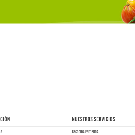
CIÓN
NUESTROS SERVICIOS
os
Recogida en tienda