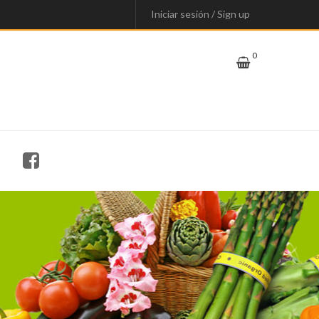
Iniciar sesión
/
Sign up
0