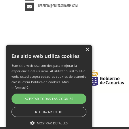
gerencia@frutaschampi.com
×
Ese sitio web utiliza cookies
Este sitio web usa cookies para mejorar la
experiencia del usuario. Al utilizar nuestro sitio
web, usted acepta todas las cookies de acuerdo
con nuestra Política de cookies.
Más
información
ACEPTAR TODAS LAS COOKIES
RECHAZAR TODO
MOSTRAR DETALLES