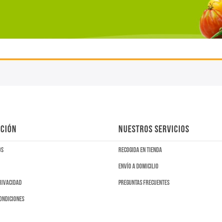
CIÓN
NUESTROS SERVICIOS
os
Recogida en tienda
Envío a domicilio
privacidad
Preguntas frecuentes
ondiciones