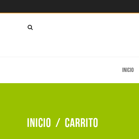
Inicio
Inicio
/
Carrito