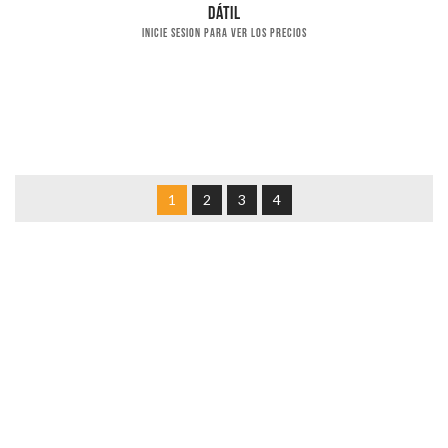
Dátil
Inicie sesion para ver los precios
1
2
3
4