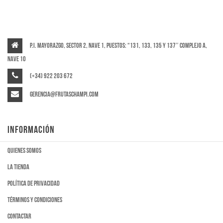
P.I. Mayorazgo, Sector 2, Nave 1, puestos: “131, 133, 135 y 137″ Complejo A,
Nave 10
(+34) 922 203 672
gerencia@frutaschampi.com
INFORMACIÓN
Quienes somos
La tienda
Política de privacidad
Términos y condiciones
Contactar