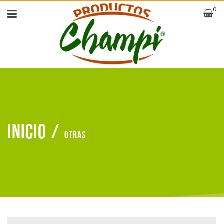
0
Inicio
/
Otras