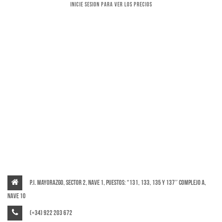
Inicie sesion para ver los precios
P.I. Mayorazgo, Sector 2, Nave 1, puestos: “131, 133, 135 y 137″ Complejo A,
Nave 10
(+34) 922 203 672