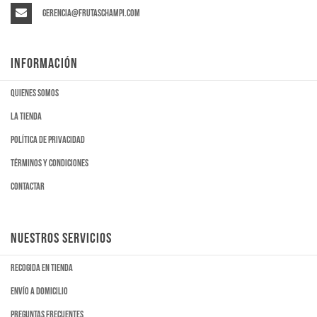
gerencia@frutaschampi.com
INFORMACIÓN
Quienes somos
La tienda
Política de privacidad
Términos y condiciones
Contactar
NUESTROS SERVICIOS
Recogida en tienda
Envío a domicilio
Preguntas frecuentes