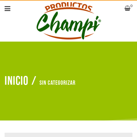
0
Inicio
/
Sin categorizar