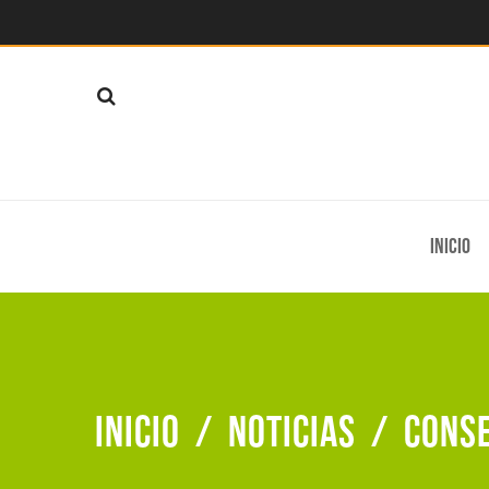
Inicio
Inicio
/
Noticias
/
Conse