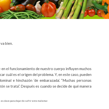
va bien.
e en el funcionamiento de nuestro cuerpo influyen muchos
car cuál es el origen del problema. Y, en este caso, pueden
dominal e hinchazón ‘de embarazada’. “Muchas personas
zón se trata”. Después es cuando se decide de qué manera
es clave para dejar de sufrir este malestar.