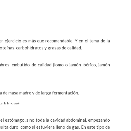
er ejercicio es más que recomendable. Y en el tema de la
roteínas, carbohidratos y grasas de calidad.
mbres, embutido de calidad (lomo o jamón ibérico, jamón
sea de masa madre y de larga fermentación.
tar la hinchazón
 el estómago, sino toda la cavidad abdominal, empezando
sulta duro, como si estuviera lleno de gas. En este tipo de