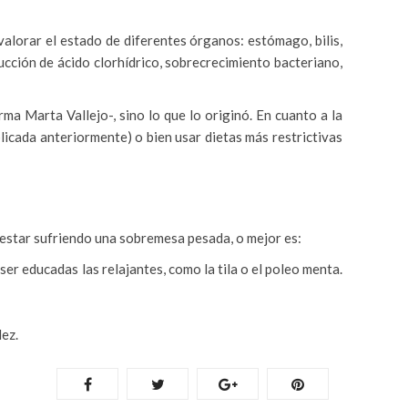
alorar el estado de diferentes órganos: estómago, bilis,
ucción de ácido clorhídrico, sobrecrecimiento bacteriano,
a Marta Vallejo-, sino lo que lo originó. En cuanto a la
licada anteriormente) o bien usar dietas más restrictivas
e estar sufriendo una sobremesa pesada, o mejor es:
ser educadas las relajantes, como la tila o el poleo menta.
dez.