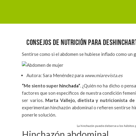
CONSEJOS DE NUTRICIÓN PARA DESHINCHAR
Sentirse como si el abdomen se hubiese inflado como un g
Autora: Sara Menéndez para
www.miarevista.es
“Me siento super
hinchada
“
. ¿Quién no ha dicho o pens
factores que son específicos de nuestra condición femenina
ser varios.
Marta Vallejo, dietista y nutricionista d
experimentan hinchazón abdominal o refieren sentirse hi
ponerle solución.
La hinchazón puede deberse a los hábitos po
Hinchazón abdominal