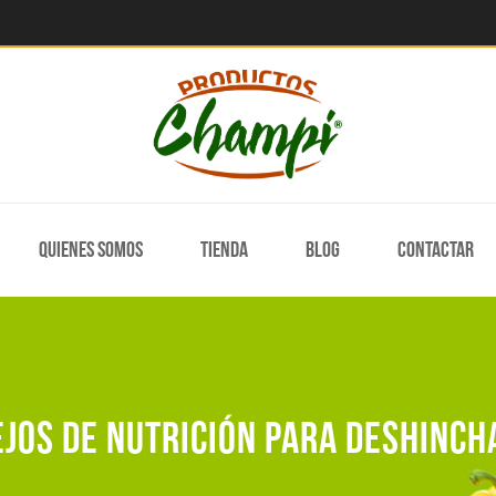
Quienes somos
Tienda
Blog
Contactar
jos de nutrición para deshinch