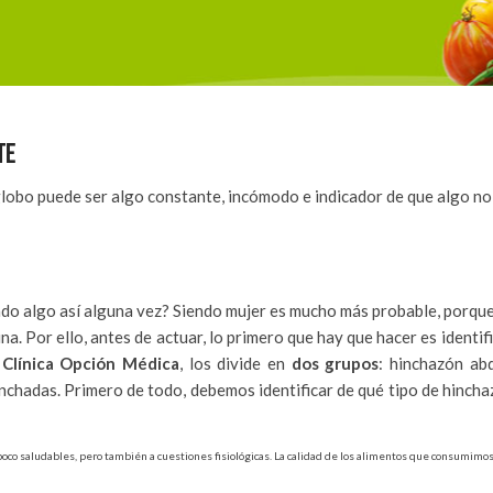
TE
lobo puede ser algo constante, incómodo e indicador de que algo no 
ado algo así alguna vez? Siendo mujer es mucho más probable, porqu
. Por ello, antes de actuar, lo primero que hay que hacer es identifi
e Clínica Opción Médica
, los divide en
dos grupos
: hinchazón ab
nchadas. Primero de todo, debemos identificar de qué tipo de hincha
co saludables, pero también a cuestiones fisiológicas. La calidad de los alimentos que consumimos 