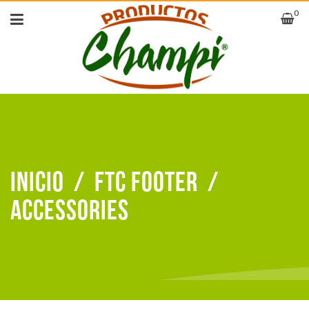
0
Inicio
/
FTC Footer
/
Accessories