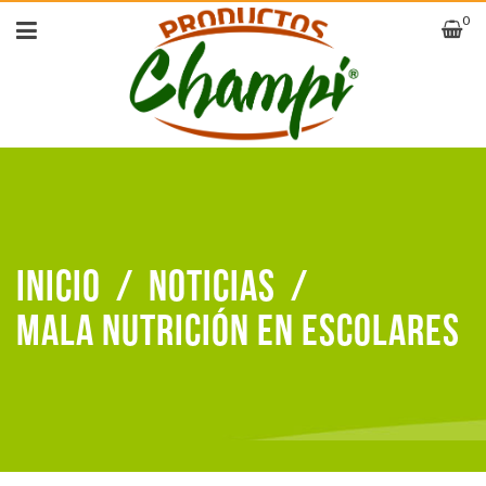
0
Inicio
/
Noticias
/
Mala nutrición en escolares