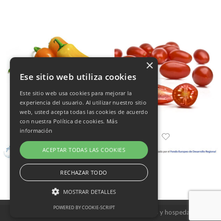
×
Ese sitio web utiliza cookies
Este sitio web usa cookies para mejorar la
experiencia del usuario. Al utilizar nuestro sitio
web, usted acepta todas las cookies de acuerdo
con nuestra Política de cookies.
Más
información
ACEPTAR TODAS LAS COOKIES
RECHAZAR TODO
MOSTRAR DETALLES
POWERED BY COOKIE-SCRIPT
Copyright © 2026 Frutas Champi s.l. - Diseño y hospedaje