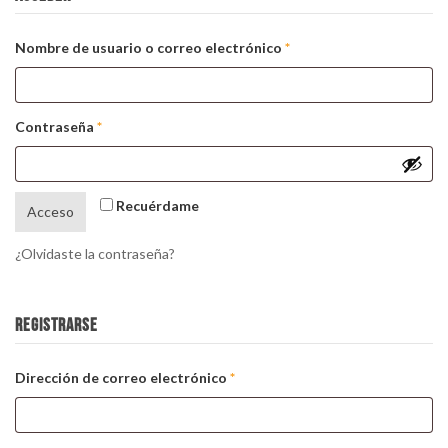
Obligatorio
Nombre de usuario o correo electrónico
*
Obligatorio
Contraseña
*
Recuérdame
Acceso
¿Olvidaste la contraseña?
REGISTRARSE
Obligatorio
Dirección de correo electrónico
*