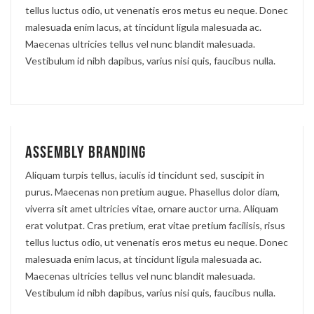
tellus luctus odio, ut venenatis eros metus eu neque. Donec
malesuada enim lacus, at tincidunt ligula malesuada ac.
Maecenas ultricies tellus vel nunc blandit malesuada.
Vestibulum id nibh dapibus, varius nisi quis, faucibus nulla.
Assembly branding
Aliquam turpis tellus, iaculis id tincidunt sed, suscipit in
purus. Maecenas non pretium augue. Phasellus dolor diam,
viverra sit amet ultricies vitae, ornare auctor urna. Aliquam
erat volutpat. Cras pretium, erat vitae pretium facilisis, risus
tellus luctus odio, ut venenatis eros metus eu neque. Donec
malesuada enim lacus, at tincidunt ligula malesuada ac.
Maecenas ultricies tellus vel nunc blandit malesuada.
Vestibulum id nibh dapibus, varius nisi quis, faucibus nulla.