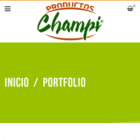
0
Inicio
/
Portfolio