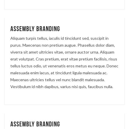
Assembly branding
Aliquam turpis tellus, iaculis id tincidunt sed, suscipit in
purus. Maecenas non pretium augue. Phasellus dolor diam,
viverra sit amet ultricies vitae, ornare auctor urna. Aliquam
erat volutpat. Cras pretium, erat vitae pretium facilisis, risus
tellus luctus odio, ut venenatis eros metus eu neque. Donec
malesuada enim lacus, at tincidunt ligula malesuada ac.
Maecenas ultricies tellus vel nunc blandit malesuada.
Vestibulum id nibh dapibus, varius nisi quis, faucibus nulla.
Assembly branding