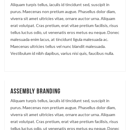
Aliquam turpis tellus, iaculis id tincidunt sed, suscipit in
purus. Maecenas non pretium augue. Phasellus dolor diam,
viverra sit amet ultricies vitae, ornare auctor urna. Aliquam
erat volutpat. Cras pretium, erat vitae pretium facilisis, risus
tellus luctus odio, ut venenatis eros metus eu neque. Donec
malesuada enim lacus, at tincidunt ligula malesuada ac.
Maecenas ultricies tellus vel nunc blandit malesuada.
Vestibulum id nibh dapibus, varius nisi quis, faucibus nulla.
Assembly branding
Aliquam turpis tellus, iaculis id tincidunt sed, suscipit in
purus. Maecenas non pretium augue. Phasellus dolor diam,
viverra sit amet ultricies vitae, ornare auctor urna. Aliquam
erat volutpat. Cras pretium, erat vitae pretium facilisis, risus
tellus luctus odio, ut venenatis eros metus eu neque. Donec