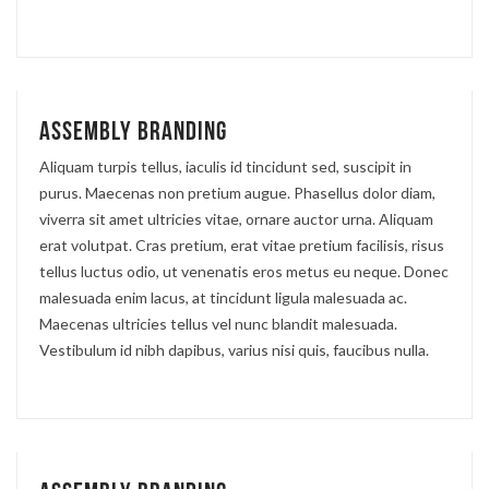
Assembly branding
Aliquam turpis tellus, iaculis id tincidunt sed, suscipit in
purus. Maecenas non pretium augue. Phasellus dolor diam,
viverra sit amet ultricies vitae, ornare auctor urna. Aliquam
erat volutpat. Cras pretium, erat vitae pretium facilisis, risus
tellus luctus odio, ut venenatis eros metus eu neque. Donec
malesuada enim lacus, at tincidunt ligula malesuada ac.
Maecenas ultricies tellus vel nunc blandit malesuada.
Vestibulum id nibh dapibus, varius nisi quis, faucibus nulla.