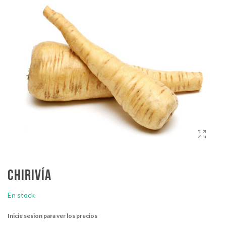
Chirivía
En stock
Inicie sesion para ver los precios