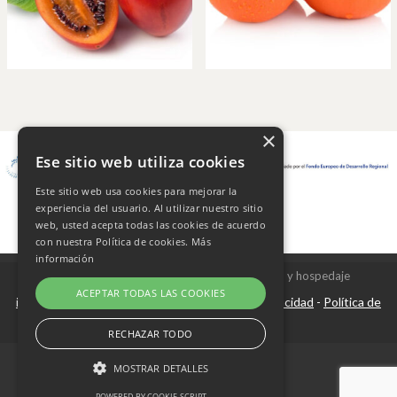
×
Ese sitio web utiliza cookies
Este sitio web usa cookies para mejorar la
experiencia del usuario. Al utilizar nuestro sitio
web, usted acepta todas las cookies de acuerdo
con nuestra Política de cookies.
Más
información
Copyright © 2026 Frutas Champi s.l. - Diseño y hospedaje
ACEPTAR TODAS LAS COOKIES
internetísimo.com
Aviso Legal
Política de privacidad
Política de
|
-
-
cookies
RECHAZAR TODO
MOSTRAR DETALLES
POWERED BY COOKIE-SCRIPT