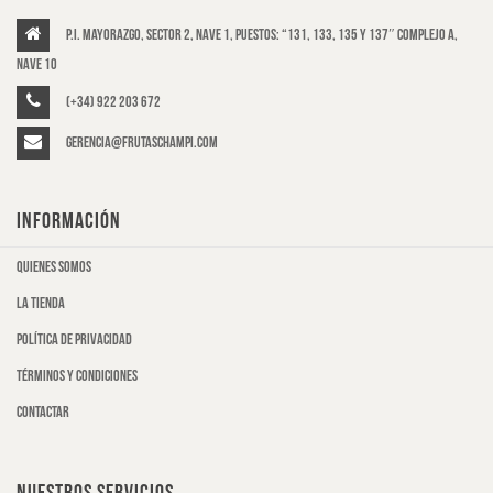
P.I. Mayorazgo, Sector 2, Nave 1, puestos: “131, 133, 135 y 137″ Complejo A,
Nave 10
(+34) 922 203 672
gerencia@frutaschampi.com
INFORMACIÓN
Quienes somos
La tienda
Política de privacidad
Términos y condiciones
Contactar