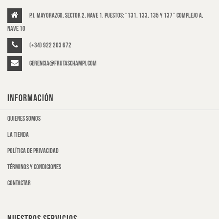
P.I. Mayorazgo, Sector 2, Nave 1, puestos: “131, 133, 135 y 137″ Complejo A,
Nave 10
(+34) 922 203 672
gerencia@frutaschampi.com
INFORMACIÓN
Quienes somos
La tienda
Política de privacidad
Términos y condiciones
Contactar