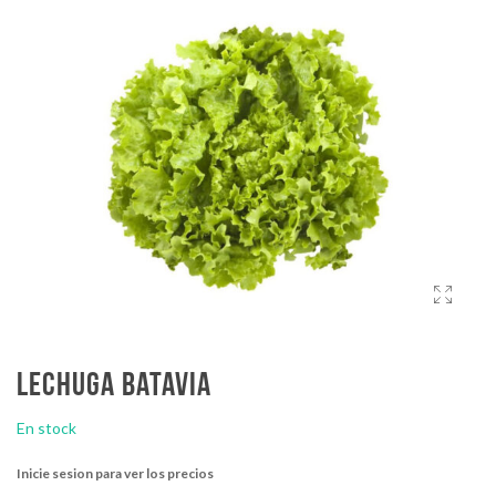
Lechuga batavia
En stock
Inicie sesion para ver los precios