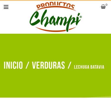
0
Inicio
/
Verduras
/
Lechuga batavia