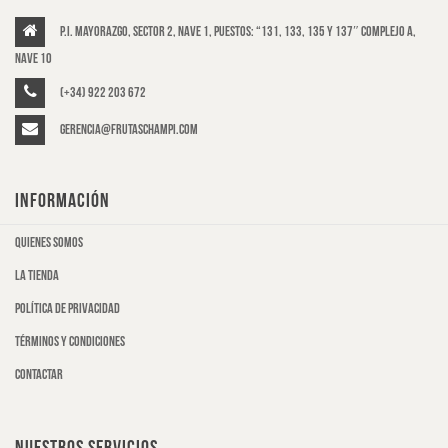
P.I. Mayorazgo, Sector 2, Nave 1, puestos: “131, 133, 135 y 137″ Complejo A,
Nave 10
(+34) 922 203 672
gerencia@frutaschampi.com
INFORMACIÓN
Quienes somos
La tienda
Política de privacidad
Términos y condiciones
Contactar