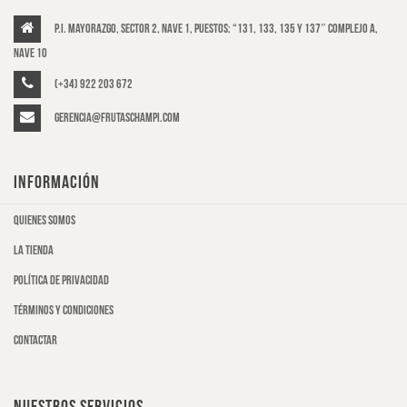
P.I. Mayorazgo, Sector 2, Nave 1, puestos: “131, 133, 135 y 137″ Complejo A,
Nave 10
(+34) 922 203 672
gerencia@frutaschampi.com
INFORMACIÓN
Quienes somos
La tienda
Política de privacidad
Términos y condiciones
Contactar