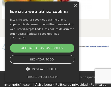
×
Ese sitio web utiliza cookies
Este sitio web usa cookies para mejorar la
experiencia del usuario. Al utilizar nuestro sitio
web, usted acepta todas las cookies de acuerdo
con nuestra Política de cookies.
Más
información
ACEPTAR TODAS LAS COOKIES
RECHAZAR TODO
MOSTRAR DETALLES
Copyright © 2026 Frutas Champi s.l. - Diseño y hospedaje
POWERED BY COOKIE-SCRIPT
internetísimo.com
Aviso Legal
Política de privacidad
Política de
|
-
-
Cookies estrictamente necesarias
cookies
Cookies de rendimiento
Cookies no clasificadas