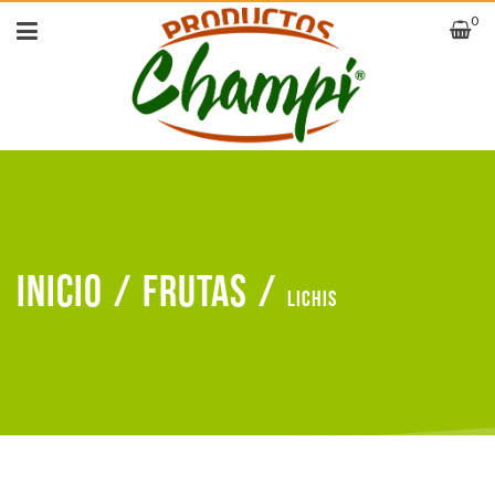
0
Inicio
/
Frutas
/
Lichis