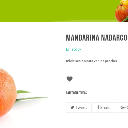
Mandarina nadarco
En stock
Inicie sesion para ver los precios
Categoría
Frutas
Tweet
Share
G