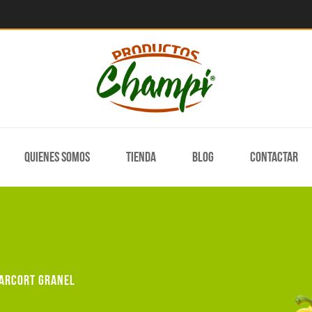
Quienes somos
Tienda
Blog
Contactar
arcort granel