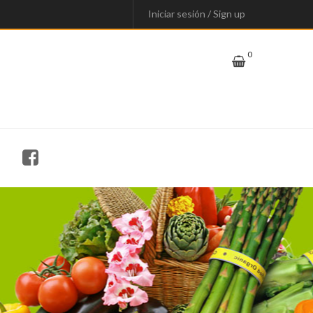
Iniciar sesión
/
Sign up
0