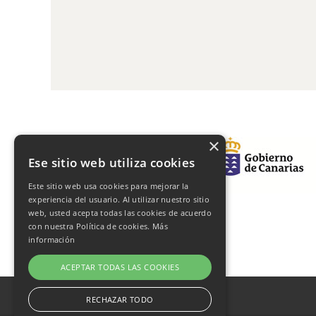
×
Ese sitio web utiliza cookies
Este sitio web usa cookies para mejorar la
experiencia del usuario. Al utilizar nuestro sitio
web, usted acepta todas las cookies de acuerdo
con nuestra Política de cookies.
Más
información
ACEPTAR TODAS LAS COOKIES
RECHAZAR TODO