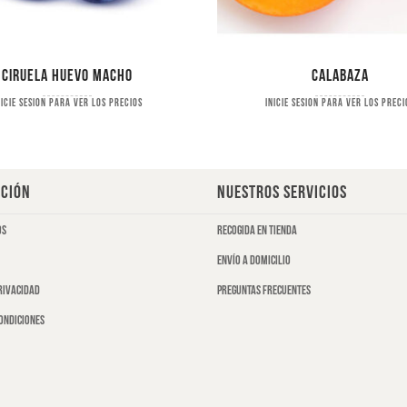
Ciruela huevo macho
Calabaza
nicie sesion para ver los precios
Inicie sesion para ver los preci
CIÓN
NUESTROS SERVICIOS
os
Recogida en tienda
Envío a domicilio
privacidad
Preguntas frecuentes
ondiciones