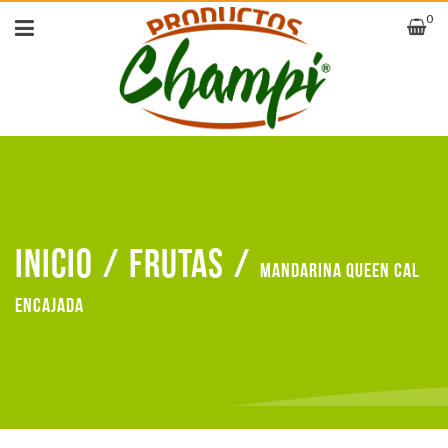
0
Inicio
/
Frutas
/
Mandarina queen cal
encajada