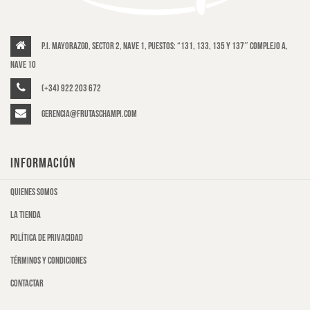
P.I. Mayorazgo, Sector 2, Nave 1, puestos: “131, 133, 135 y 137″ Complejo A,
Nave 10
(+34) 922 203 672
gerencia@frutaschampi.com
INFORMACIÓN
Quienes somos
La tienda
Política de privacidad
Términos y condiciones
Contactar