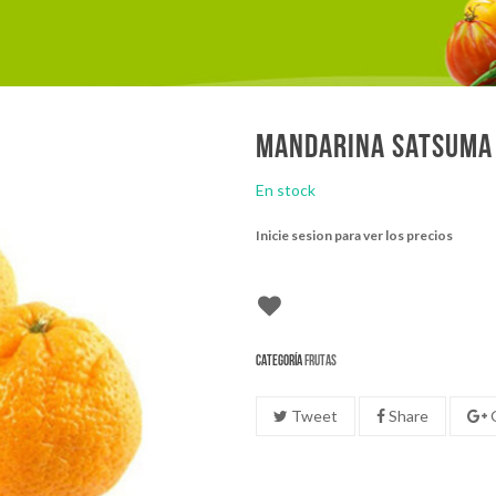
Mandarina satsuma
En stock
Inicie sesion para ver los precios
Categoría
Frutas
Tweet
Share
G