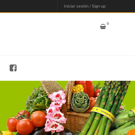
Iniciar sesión
/
Sign up
0