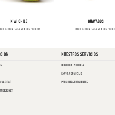
Kiwi Chile
Guayabos
nicie sesion para ver los precios
Inicie sesion para ver los preci
CIÓN
NUESTROS SERVICIOS
os
Recogida en tienda
Envío a domicilio
privacidad
Preguntas frecuentes
ondiciones