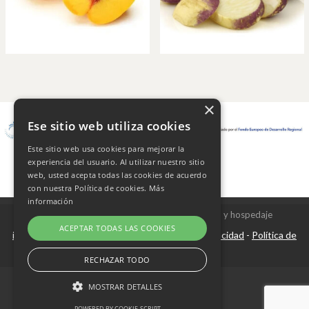
×
Ese sitio web utiliza cookies
Este sitio web usa cookies para mejorar la
experiencia del usuario. Al utilizar nuestro sitio
web, usted acepta todas las cookies de acuerdo
con nuestra Política de cookies.
Más
información
Copyright © 2026 Frutas Champi s.l. - Diseño y hospedaje
ACEPTAR TODAS LAS COOKIES
internetísimo.com
Aviso Legal
Política de privacidad
Política de
|
-
-
cookies
RECHAZAR TODO
MOSTRAR DETALLES
POWERED BY COOKIE-SCRIPT