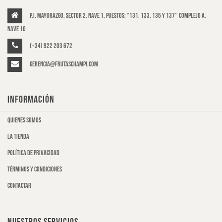
P.I. Mayorazgo, Sector 2, Nave 1, puestos: “131, 133, 135 y 137″ Complejo A,
Nave 10
(+34) 922 203 672
gerencia@frutaschampi.com
INFORMACIÓN
Quienes somos
La tienda
Política de privacidad
Términos y condiciones
Contactar