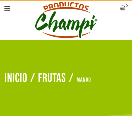
0
Inicio
/
Frutas
/
Mango