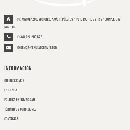
P.I. Mayorazgo, Sector 2, Nave 1, puestos: “131, 133, 135 y 137″ Complejo A,
Nave 10
(+34) 922 203 672
gerencia@frutaschampi.com
INFORMACIÓN
Quienes somos
La tienda
Política de privacidad
Términos y condiciones
Contactar