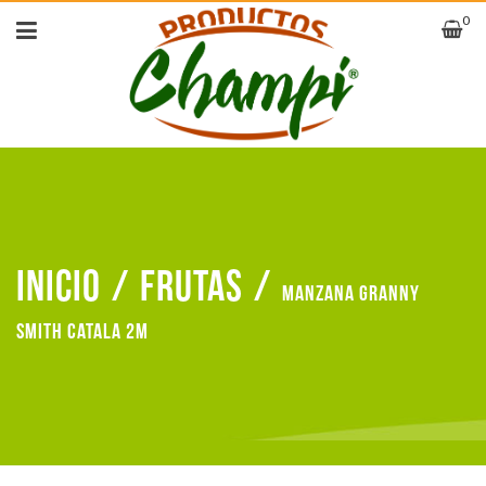
0
Inicio
/
Frutas
/
Manzana granny
smith catala 2m