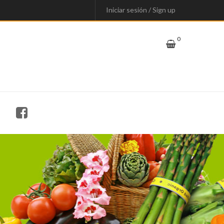
Iniciar sesión
/
Sign up
0