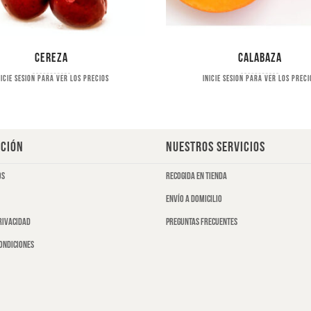
Cereza
Calabaza
nicie sesion para ver los precios
Inicie sesion para ver los preci
CIÓN
NUESTROS SERVICIOS
os
Recogida en tienda
Envío a domicilio
privacidad
Preguntas frecuentes
ondiciones