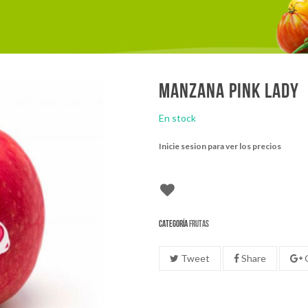
Manzana pink lady
En stock
Inicie sesion para ver los precios
Categoría
Frutas
Tweet
Share
G