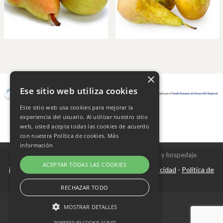
×
Ese sitio web utiliza cookies
Este sitio web usa cookies para mejorar la
experiencia del usuario. Al utilizar nuestro sitio
web, usted acepta todas las cookies de acuerdo
con nuestra Política de cookies.
Más
información
Copyright © 2026 Frutas Champi s.l. - Diseño y hospedaje
ACEPTAR TODAS LAS COOKIES
internetísimo.com
Aviso Legal
Política de privacidad
Política de
|
-
-
cookies
RECHAZAR TODO
MOSTRAR DETALLES
POWERED BY COOKIE-SCRIPT