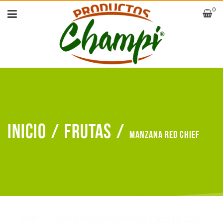
0
Inicio
/
Frutas
/
Manzana red chief