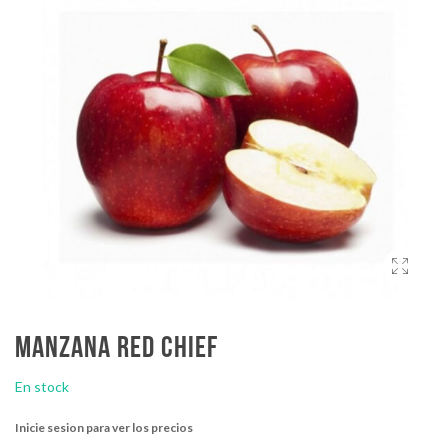
Manzana red chief
En stock
Inicie sesion para ver los precios