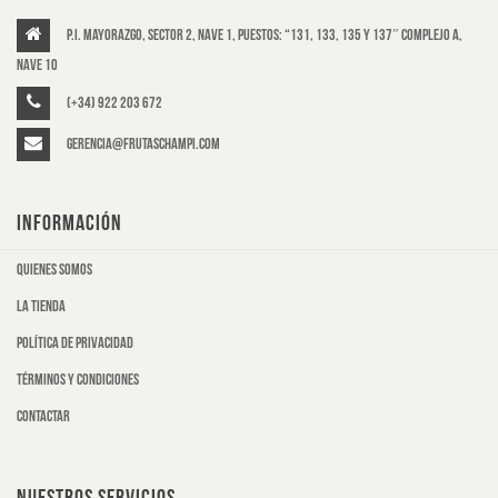
P.I. Mayorazgo, Sector 2, Nave 1, puestos: “131, 133, 135 y 137″ Complejo A,
Nave 10
(+34) 922 203 672
gerencia@frutaschampi.com
INFORMACIÓN
Quienes somos
La tienda
Política de privacidad
Términos y condiciones
Contactar