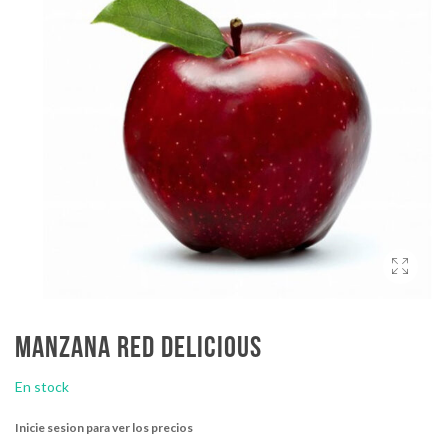
Manzana red delicious
En stock
Inicie sesion para ver los precios