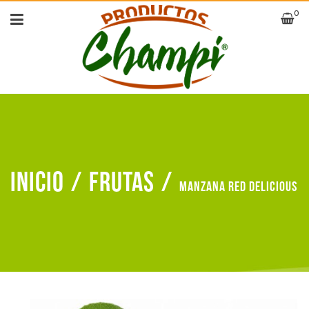
0
Inicio
/
Frutas
/
Manzana red delicious