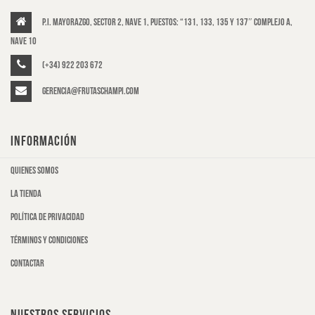
P.I. Mayorazgo, Sector 2, Nave 1, puestos: “131, 133, 135 y 137″ Complejo A,
Nave 10
(+34) 922 203 672
gerencia@frutaschampi.com
INFORMACIÓN
Quienes somos
La tienda
Política de privacidad
Términos y condiciones
Contactar