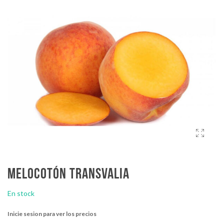
Melocotón transvalia
En stock
Inicie sesion para ver los precios