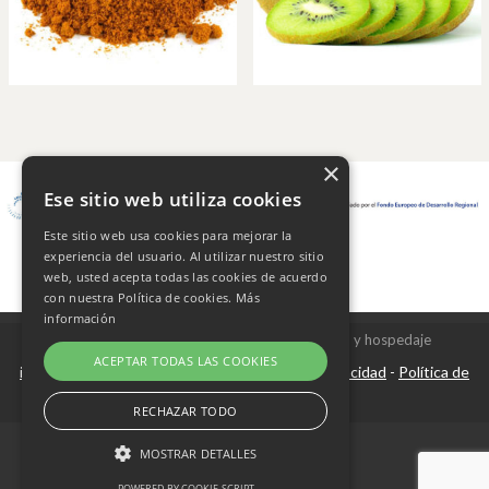
×
Ese sitio web utiliza cookies
Este sitio web usa cookies para mejorar la
experiencia del usuario. Al utilizar nuestro sitio
web, usted acepta todas las cookies de acuerdo
con nuestra Política de cookies.
Más
información
Copyright © 2026 Frutas Champi s.l. - Diseño y hospedaje
ACEPTAR TODAS LAS COOKIES
internetísimo.com
Aviso Legal
Política de privacidad
Política de
|
-
-
cookies
RECHAZAR TODO
MOSTRAR DETALLES
POWERED BY COOKIE-SCRIPT