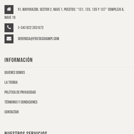
P.I. Mayorazgo, Sector 2, Nave 1, puestos: “131, 133, 135 y 137″ Complejo A,
Nave 10
(+34) 922 203 672
gerencia@frutaschampi.com
INFORMACIÓN
Quienes somos
La tienda
Política de privacidad
Términos y condiciones
Contactar