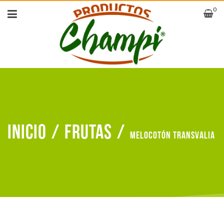
0
Inicio
/
Frutas
/
Melocotón transvalia