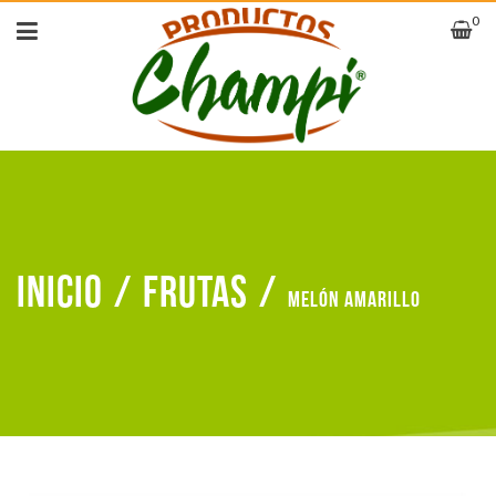
0
Inicio
/
Frutas
/
Melón amarillo