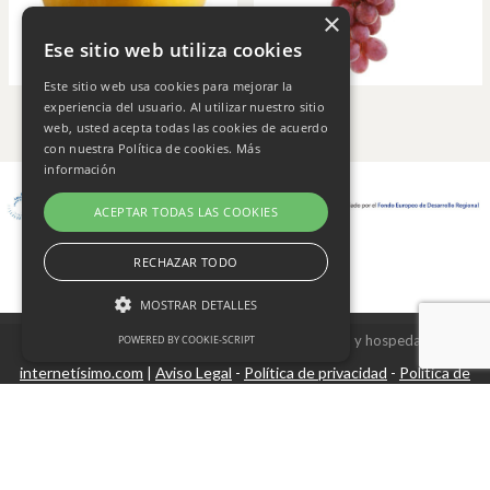
×
Ese sitio web utiliza cookies
Este sitio web usa cookies para mejorar la
experiencia del usuario. Al utilizar nuestro sitio
web, usted acepta todas las cookies de acuerdo
con nuestra Política de cookies.
Más
información
ACEPTAR TODAS LAS COOKIES
RECHAZAR TODO
MOSTRAR DETALLES
Copyright © 2026 Frutas Champi s.l. - Diseño y hospedaje
POWERED BY COOKIE-SCRIPT
internetísimo.com
Aviso Legal
Política de privacidad
Política de
|
-
-
Cookies estrictamente necesarias
cookies
Cookies de rendimiento
Cookies no clasificadas