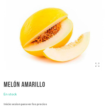
Melón amarillo
En stock
Inicie sesion para ver los precios