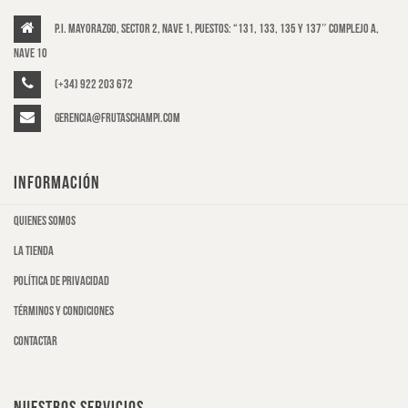
P.I. Mayorazgo, Sector 2, Nave 1, puestos: “131, 133, 135 y 137″ Complejo A,
Nave 10
(+34) 922 203 672
gerencia@frutaschampi.com
INFORMACIÓN
Quienes somos
La tienda
Política de privacidad
Términos y condiciones
Contactar