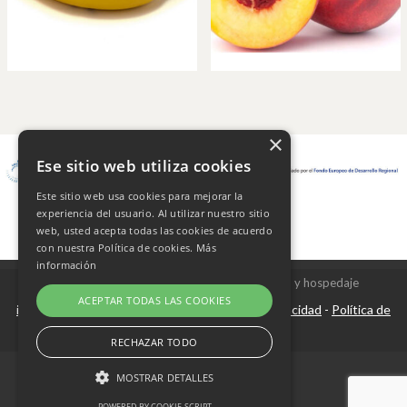
×
Ese sitio web utiliza cookies
Este sitio web usa cookies para mejorar la
experiencia del usuario. Al utilizar nuestro sitio
web, usted acepta todas las cookies de acuerdo
con nuestra Política de cookies.
Más
información
Copyright © 2026 Frutas Champi s.l. - Diseño y hospedaje
ACEPTAR TODAS LAS COOKIES
internetísimo.com
Aviso Legal
Política de privacidad
Política de
|
-
-
cookies
RECHAZAR TODO
MOSTRAR DETALLES
POWERED BY COOKIE-SCRIPT