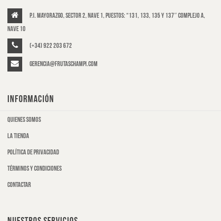
P.I. Mayorazgo, Sector 2, Nave 1, puestos: “131, 133, 135 y 137″ Complejo A,
Nave 10
(+34) 922 203 672
gerencia@frutaschampi.com
INFORMACIÓN
Quienes somos
La tienda
Política de privacidad
Términos y condiciones
Contactar