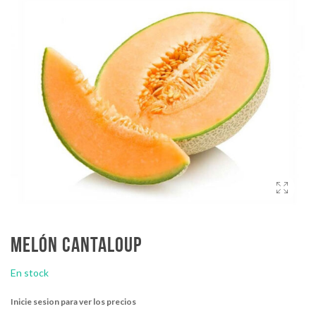
Melón cantaloup
En stock
Inicie sesion para ver los precios