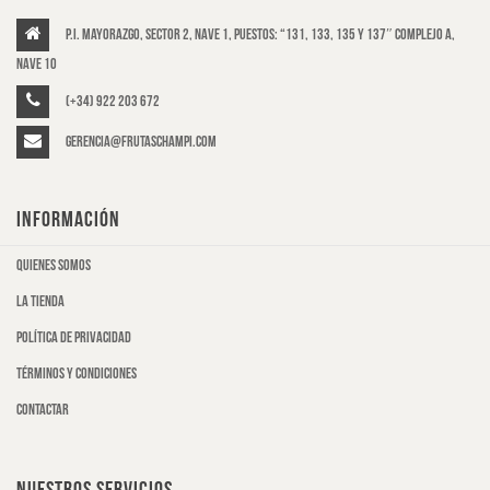
P.I. Mayorazgo, Sector 2, Nave 1, puestos: “131, 133, 135 y 137″ Complejo A,
Nave 10
(+34) 922 203 672
gerencia@frutaschampi.com
INFORMACIÓN
Quienes somos
La tienda
Política de privacidad
Términos y condiciones
Contactar