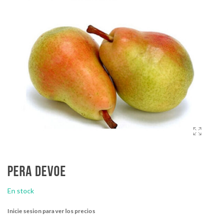
Pera devoe
En stock
Inicie sesion para ver los precios