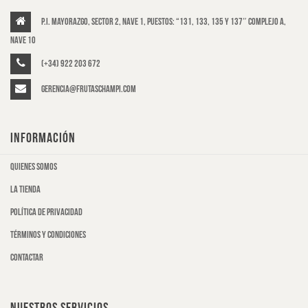
P.I. Mayorazgo, Sector 2, Nave 1, puestos: “131, 133, 135 y 137″ Complejo A,
Nave 10
(+34) 922 203 672
gerencia@frutaschampi.com
INFORMACIÓN
Quienes somos
La tienda
Política de privacidad
Términos y condiciones
Contactar