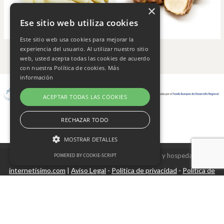
×
Ese sitio web utiliza cookies
Este sitio web usa cookies para mejorar la
experiencia del usuario. Al utilizar nuestro sitio
web, usted acepta todas las cookies de acuerdo
con nuestra Política de cookies.
Más
información
ACEPTAR TODAS LAS COOKIES
RECHAZAR TODO
MOSTRAR DETALLES
Copyright © 2026 Frutas Champi s.l. - Diseño y hospedaje
POWERED BY COOKIE-SCRIPT
internetísimo.com
Aviso Legal
Política de privacidad
Política de
|
-
-
Cookies estrictamente necesarias
cookies
Cookies de rendimiento
Cookies no clasificadas