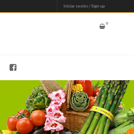
Iniciar sesión
/
Sign up
0