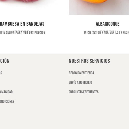
Frambuesa en bandejas
Albaricoque
nicie sesion para ver los precios
Inicie sesion para ver los preci
CIÓN
NUESTROS SERVICIOS
os
Recogida en tienda
Envío a domicilio
privacidad
Preguntas frecuentes
ondiciones