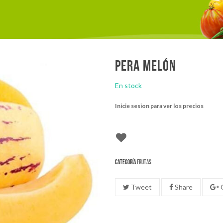
Pera melón
En stock
Inicie sesion para ver los precios
Categoría
Frutas
Tweet
Share
G