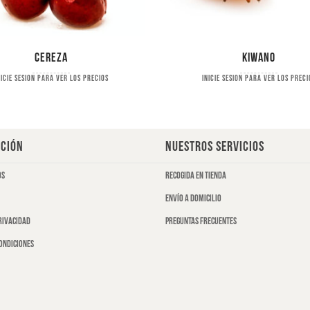
Cereza
Kiwano
nicie sesion para ver los precios
Inicie sesion para ver los preci
CIÓN
NUESTROS SERVICIOS
os
Recogida en tienda
Envío a domicilio
privacidad
Preguntas frecuentes
ondiciones