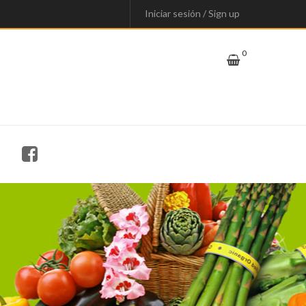
Iniciar sesión
/
Sign up
0