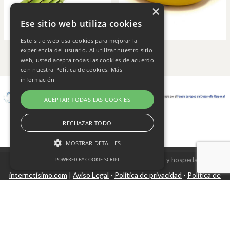
×
Ese sitio web utiliza cookies
Este sitio web usa cookies para mejorar la
experiencia del usuario. Al utilizar nuestro sitio
web, usted acepta todas las cookies de acuerdo
con nuestra Política de cookies.
Más
información
ACEPTAR TODAS LAS COOKIES
RECHAZAR TODO
MOSTRAR DETALLES
Copyright © 2026 Frutas Champi s.l. - Diseño y hospedaje
POWERED BY COOKIE-SCRIPT
internetísimo.com
Aviso Legal
Política de privacidad
Política de
|
-
-
Cookies estrictamente necesarias
cookies
Cookies de rendimiento
Cookies no clasificadas