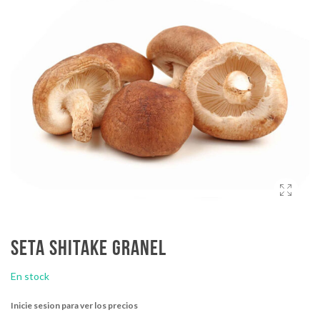
Seta shitake granel
En stock
Inicie sesion para ver los precios