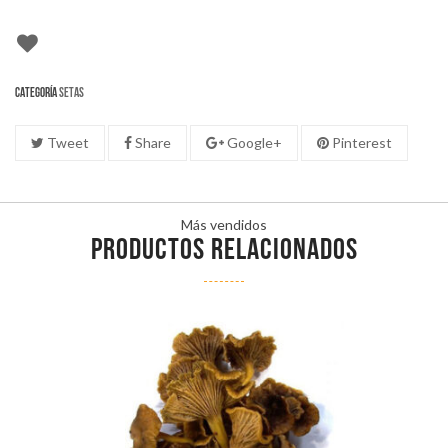
Categoría
Setas
Tweet
Share
Google+
Pinterest
Más vendidos
PRODUCTOS RELACIONADOS