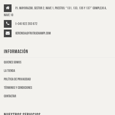
P.I. Mayorazgo, Sector 2, Nave 1, puestos: “131, 133, 135 y 137″ Complejo A,
Nave 10
(+34) 922 203 672
gerencia@frutaschampi.com
INFORMACIÓN
Quienes somos
La tienda
Política de privacidad
Términos y condiciones
Contactar