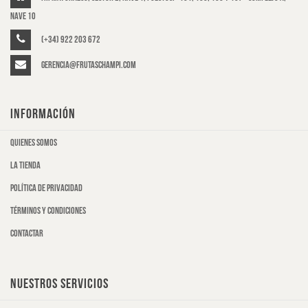
Nave 10
(+34) 922 203 672
gerencia@frutaschampi.com
INFORMACIÓN
Quienes somos
La tienda
Política de privacidad
Términos y condiciones
Contactar
NUESTROS SERVICIOS