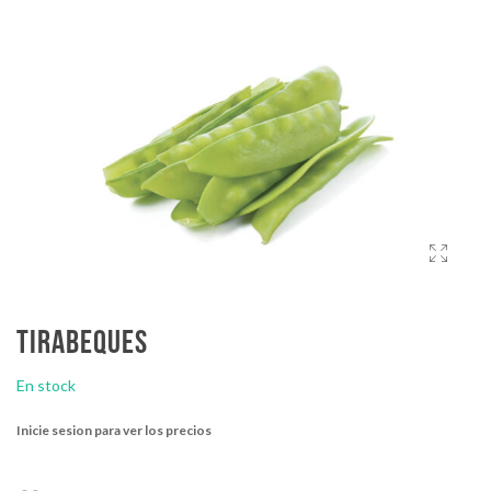
Tirabeques
En stock
Inicie sesion para ver los precios