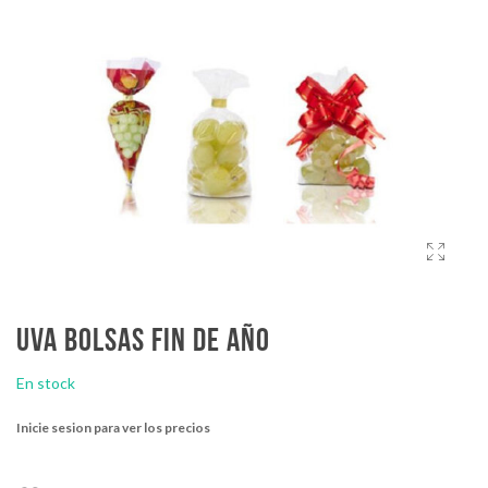
Uva Bolsas fin de año
En stock
Inicie sesion para ver los precios