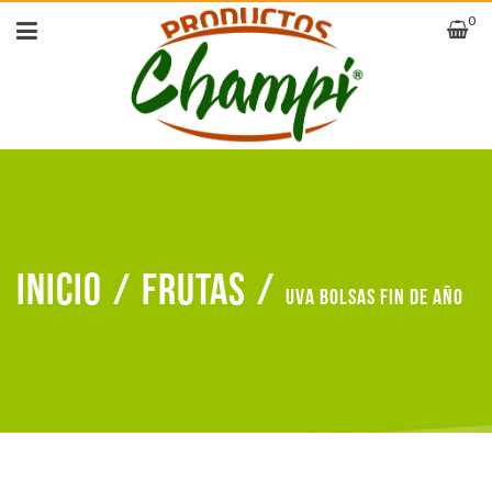
0
Inicio
/
Frutas
/
Uva Bolsas fin de año