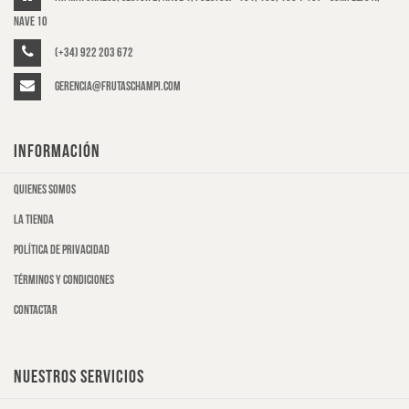
Nave 10
(+34) 922 203 672
gerencia@frutaschampi.com
INFORMACIÓN
Quienes somos
La tienda
Política de privacidad
Términos y condiciones
Contactar
NUESTROS SERVICIOS