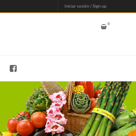
Iniciar sesión
/
Sign up
0