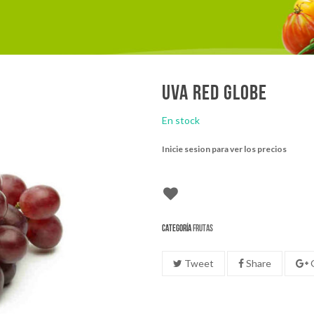
Uva red globe
En stock
Inicie sesion para ver los precios
Categoría
Frutas
Tweet
Share
G