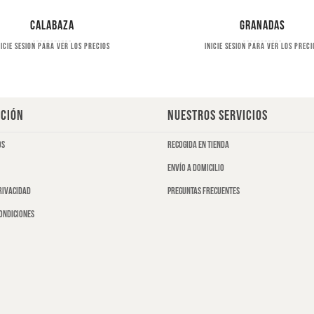
Calabaza
Granadas
nicie sesion para ver los precios
Inicie sesion para ver los preci
CIÓN
NUESTROS SERVICIOS
os
Recogida en tienda
Envío a domicilio
privacidad
Preguntas frecuentes
ondiciones