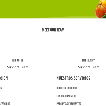
MEET OUR TEAM
MR JOHN
MR HENRY
Support Team
Support Team
CIÓN
NUESTROS SERVICIOS
os
Recogida en tienda
Envío a domicilio
privacidad
Preguntas frecuentes