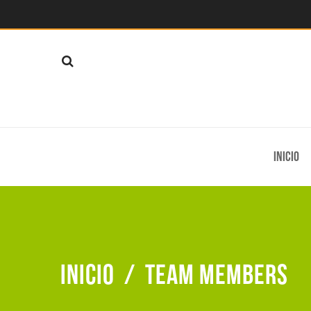
Inicio
Inicio
/
Team members