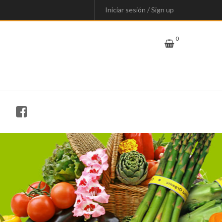
Iniciar sesión
/
Sign up
0