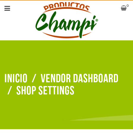
0
Inicio
/
Vendor Dashboard
/
Shop Settings