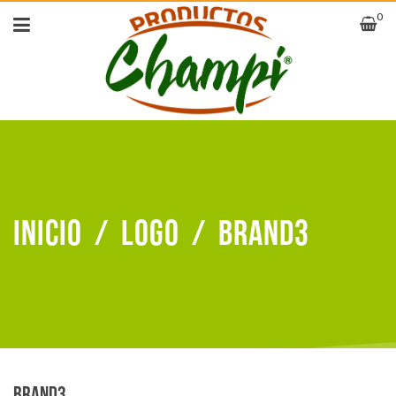
0
Inicio
/
Logo
/
Brand3
Brand3