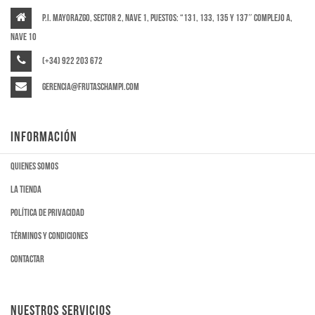
P.I. Mayorazgo, Sector 2, Nave 1, puestos: “131, 133, 135 y 137″ Complejo A,
Nave 10
(+34) 922 203 672
gerencia@frutaschampi.com
INFORMACIÓN
Quienes somos
La tienda
Política de privacidad
Términos y condiciones
Contactar
NUESTROS SERVICIOS