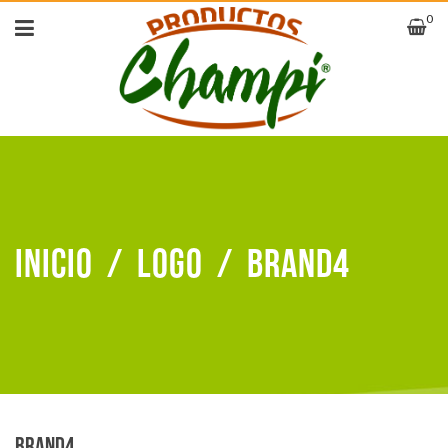
0
Inicio
/
Logo
/
Brand4
Brand4