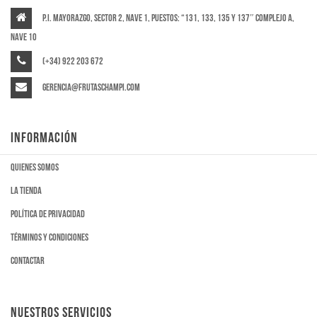
P.I. Mayorazgo, Sector 2, Nave 1, puestos: “131, 133, 135 y 137″ Complejo A,
Nave 10
(+34) 922 203 672
gerencia@frutaschampi.com
INFORMACIÓN
Quienes somos
La tienda
Política de privacidad
Términos y condiciones
Contactar
NUESTROS SERVICIOS