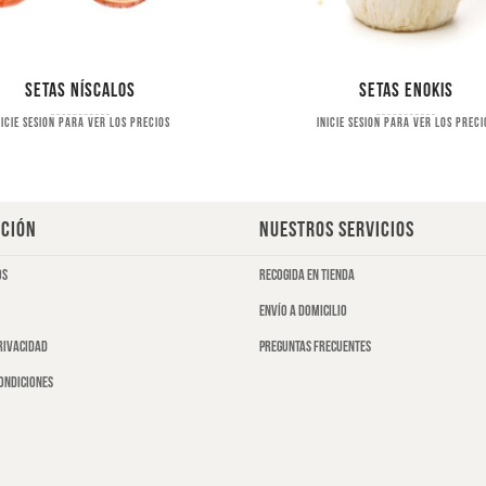
Setas níscalos
Setas enokis
nicie sesion para ver los precios
Inicie sesion para ver los preci
CIÓN
NUESTROS SERVICIOS
os
Recogida en tienda
Envío a domicilio
privacidad
Preguntas frecuentes
ondiciones