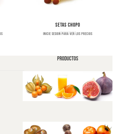
Setas chopo
Seta 
os
Inicie sesion para ver los precios
PRODUCTOS