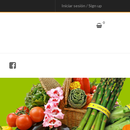
Iniciar sesión
/
Sign up
0