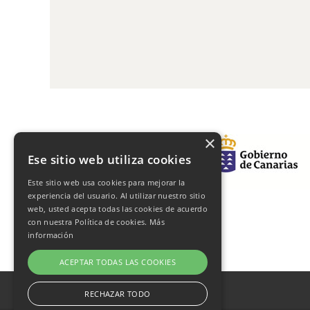
×
Ese sitio web utiliza cookies
Este sitio web usa cookies para mejorar la
experiencia del usuario. Al utilizar nuestro sitio
web, usted acepta todas las cookies de acuerdo
con nuestra Política de cookies.
Más
información
ACEPTAR TODAS LAS COOKIES
RECHAZAR TODO