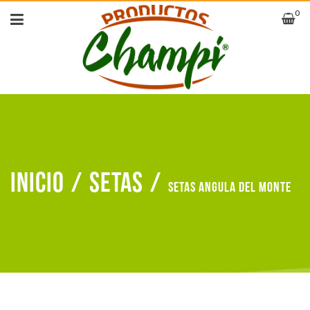
0
Inicio
/
Setas
/
Setas angula del monte