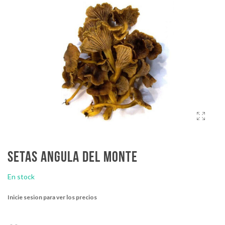
Setas angula del monte
En stock
Inicie sesion para ver los precios