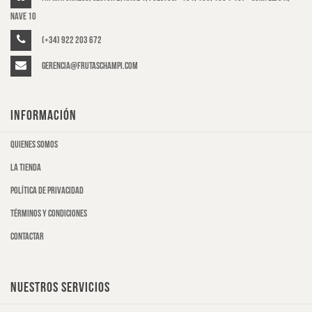
Nave 10
(+34) 922 203 672
gerencia@frutaschampi.com
INFORMACIÓN
Quienes somos
La tienda
Política de privacidad
Términos y condiciones
Contactar
NUESTROS SERVICIOS