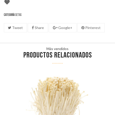
Categoría
Setas
Tweet
Share
Google+
Pinterest
Más vendidos
PRODUCTOS RELACIONADOS