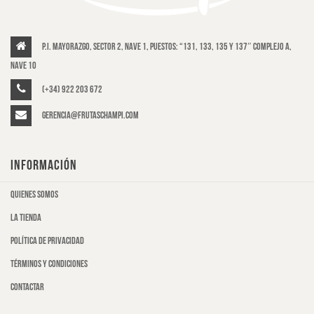
P.I. Mayorazgo, Sector 2, Nave 1, puestos: “131, 133, 135 y 137″ Complejo A,
Nave 10
(+34) 922 203 672
gerencia@frutaschampi.com
INFORMACIÓN
Quienes somos
La tienda
Política de privacidad
Términos y condiciones
Contactar