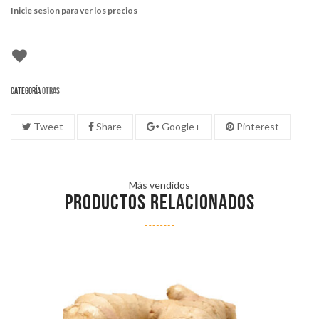
Inicie sesion para ver los precios
Categoría
Otras
Tweet
Share
Google+
Pinterest
Más vendidos
PRODUCTOS RELACIONADOS