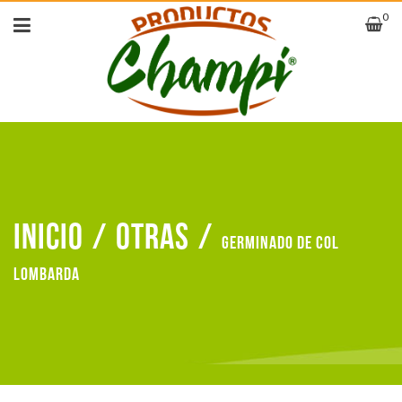
0
Inicio
/
Otras
/
Germinado de col
lombarda