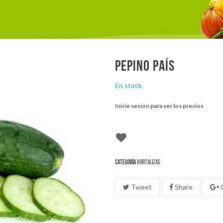
Pepino país
En stock
Inicie sesion para ver los precios
Categoría
Hortalizas
Tweet
Share
G