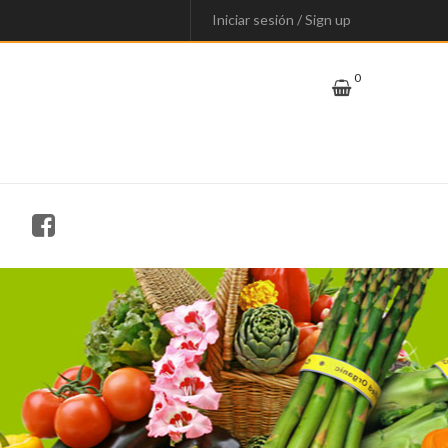
Iniciar sesión
/
Sign up
0