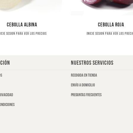
Cebolla albina
Cebolla roja
nicie sesion para ver los precios
Inicie sesion para ver los preci
CIÓN
NUESTROS SERVICIOS
os
Recogida en tienda
Envío a domicilio
privacidad
Preguntas frecuentes
ondiciones